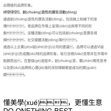
出積極的品牌形象。
9、創(chuàng)造性的廣告活動(dòng)
通過創(chuàng)造性的廣告活動(dòng)，包括線上和線下的宣
傳，使品牌在市場上呈現(xiàn)出與眾不同的形
象。這種活動(dòng)可以包括創(chuàng)意廣告視
頻、社交媒體活動(dòng)等。
通過以上企業(yè)vi設(shè)計(jì)公司的建議，品牌可以通過VI設
(shè)計(jì)形成獨(dú)特的品牌形象，吸引目標(biāo)受眾并在市場中
脫穎而出。在整個(gè)過程中，創(chuàng)意、戰(zhàn)略性思考
以及對(duì)品牌核心價(jià)值的深刻理解都是成功的關(guān)
鍵。
懂美學(xué)，更懂生意
DO ONETHING BEST