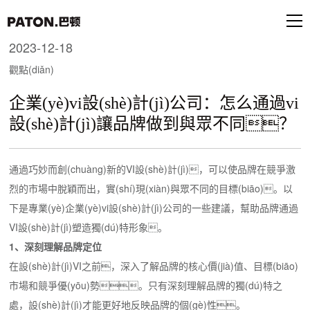
2023-12-18
觀點(diǎn)
企業(yè)vi設(shè)計(jì)公司：怎么通過vi
設(shè)計(jì)讓品牌做到與眾不同？
通過巧妙而創(chuàng)新的VI設(shè)計(jì)，可以使品牌在競爭激
烈的市場中脫穎而出，實(shí)現(xiàn)與眾不同的目標(biāo)。以
下是專業(yè)企業(yè)vi設(shè)計(jì)公司的一些建議，幫助品牌通過
VI設(shè)計(jì)塑造獨(dú)特形象。
1、深刻理解品牌定位
在設(shè)計(jì)VI之前，深入了解品牌的核心價(jià)值、目標(biāo)
市場和競爭優(yōu)勢。只有深刻理解品牌的獨(dú)特之
處，設(shè)計(jì)才能更好地反映品牌的個(gè)性。