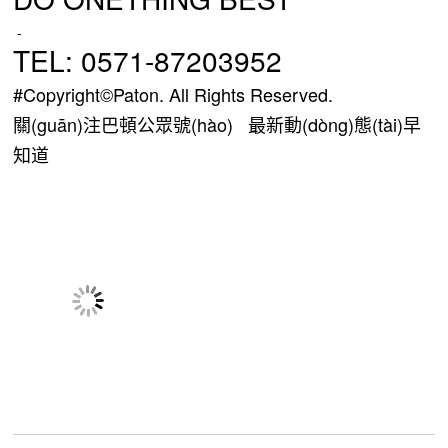
-
TEL: 0571-87203952
#Copyright©Paton. All Rights Reserved.
關(guān)注巴頓公眾號(hào) 最新動(dòng)態(tài)早
知道