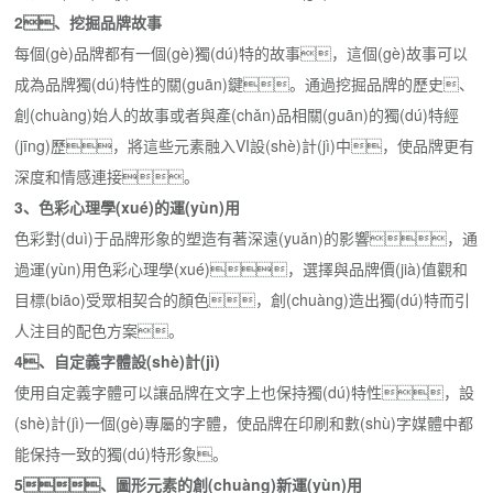
2、挖掘品牌故事
每個(gè)品牌都有一個(gè)獨(dú)特的故事，這個(gè)故事可以
成為品牌獨(dú)特性的關(guān)鍵。通過挖掘品牌的歷史、
創(chuàng)始人的故事或者與產(chǎn)品相關(guān)的獨(dú)特經
(jīng)歷，將這些元素融入VI設(shè)計(jì)中，使品牌更有
深度和情感連接。
3、色彩心理學(xué)的運(yùn)用
色彩對(duì)于品牌形象的塑造有著深遠(yuǎn)的影響，通
過運(yùn)用色彩心理學(xué)，選擇與品牌價(jià)值觀和
目標(biāo)受眾相契合的顏色，創(chuàng)造出獨(dú)特而引
人注目的配色方案。
4、自定義字體設(shè)計(jì)
使用自定義字體可以讓品牌在文字上也保持獨(dú)特性，設
(shè)計(jì)一個(gè)專屬的字體，使品牌在印刷和數(shù)字媒體中都
能保持一致的獨(dú)特形象。
5、圖形元素的創(chuàng)新運(yùn)用